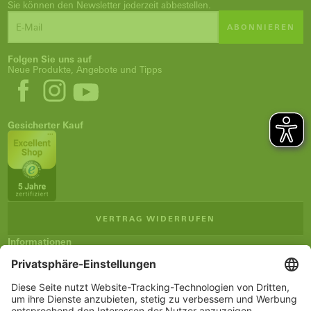
Sie können den Newsletter jederzeit abbestellen.
ABONNIEREN
Folgen Sie uns auf
Neue Produkte, Angebote und Tipps
Gesicherter Kauf
VERTRAG WIDERRUFEN
Informationen
Impressum
Verkaufsbedingungen (AGB)
Datenschutz
Versand und Zahlung
Newsletter